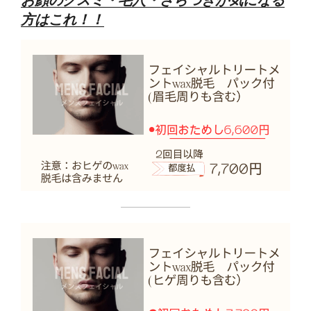
お顔のクスミ・毛穴・ざらつきが気になる
方はこれ！！