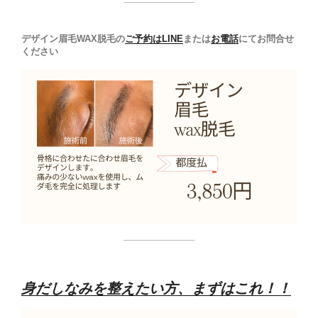
デザイン眉毛WAX脱毛の
ご予約は
LINE
または
お電話
にてお問合せ
ください
身だしなみを整えたい方、まずはこれ！！