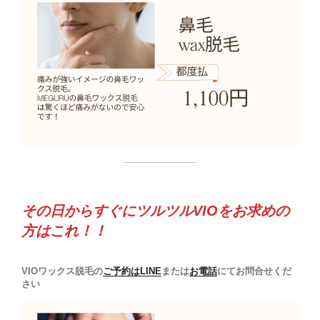
その日からすぐにツルツルVIOをお求めの
方はこれ！！
VIOワックス脱毛の
ご予約は
LINE
または
お電話
にてお問合せくだ
さい