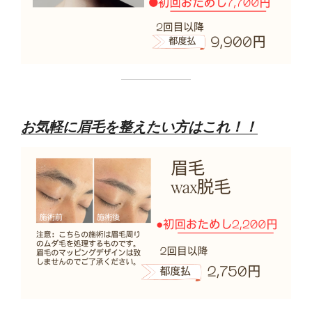
お気軽に眉毛を整えたい方はこれ！！