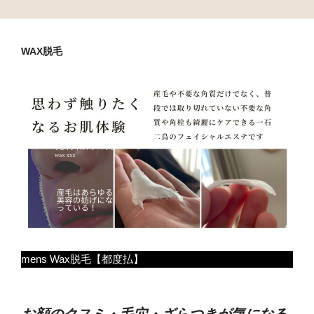
WAX脱毛
mens Wax脱毛【都度払】